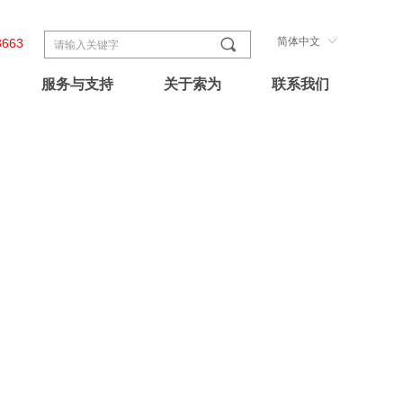
끠
简体中文
ꀅ
663
服务与支持
关于索为
联系我们