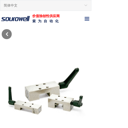
简体中文
ꀅ
首页
价值独创性供应商
产品信息
끀
索为自动化
新闻动态
낒
应用
服务与支持
关于索为
联系我们
在线留言